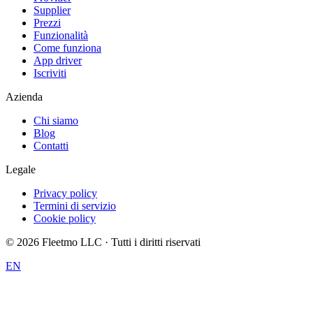
Supplier
Prezzi
Funzionalità
Come funziona
App driver
Iscriviti
Azienda
Chi siamo
Blog
Contatti
Legale
Privacy policy
Termini di servizio
Cookie policy
©
2026
Fleetmo LLC · Tutti i diritti riservati
EN