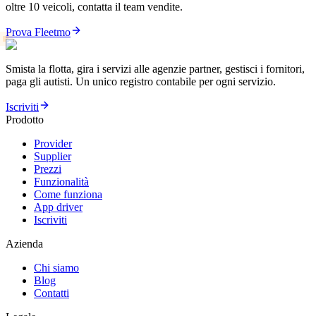
oltre 10 veicoli, contatta il team vendite.
Prova Fleetmo
Smista la flotta, gira i servizi alle agenzie partner, gestisci i fornitori,
paga gli autisti. Un unico registro contabile per ogni servizio.
Iscriviti
Prodotto
Provider
Supplier
Prezzi
Funzionalità
Come funziona
App driver
Iscriviti
Azienda
Chi siamo
Blog
Contatti