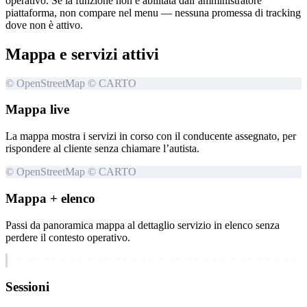
operativo. Se la funzione non è abilitata dall’amministratore
piattaforma, non compare nel menu — nessuna promessa di tracking
dove non è attivo.
Mappa e servizi attivi
© OpenStreetMap © CARTO
Mappa live
La mappa mostra i servizi in corso con il conducente assegnato, per
rispondere al cliente senza chiamare l’autista.
© OpenStreetMap © CARTO
Mappa + elenco
Passi da panoramica mappa al dettaglio servizio in elenco senza
perdere il contesto operativo.
Sessioni