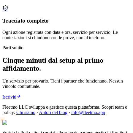
Tracciato completo
Ogni azione registrata con data e ora, servizio per servizio. Le
contestazioni si chiudono con le prove, non al telefono.
Parti subito
Cinque minuti dal setup al primo
affidamento.
Un servizio per provarlo. Tieni i partner che funzionano. Nessun
vincolo contrattuale.
Iscriviti
Fleetmo LLC sviluppa e gestisce questa piattaforma. Scopri team e
policy:
Chi siamo
·
Autori del blog
·
info@fleetmo.app
Smista la flotta, gira i servizi alle agenzie partner, gestisci i fornitori,