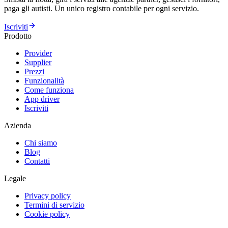
paga gli autisti. Un unico registro contabile per ogni servizio.
Iscriviti
Prodotto
Provider
Supplier
Prezzi
Funzionalità
Come funziona
App driver
Iscriviti
Azienda
Chi siamo
Blog
Contatti
Legale
Privacy policy
Termini di servizio
Cookie policy