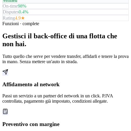
Verified
On-time
98%
Disputes
0.4%
Rating
4.9★
Funzioni · complete
Gestisci il back-office di una flotta che
non hai.
Tutto quello che serve per vendere transfer, affidarli e tenere la prova
in mano. Senza mettere un'auto in strada.
Affidamento al network
Passi un servizio a un partner del network in un click. P.IVA
controllata, pagamento già impostato, condizioni allegate.
Preventivo con margine