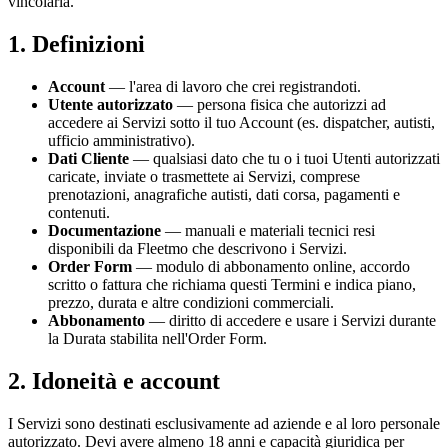
vincolarla.
1. Definizioni
Account
— l'area di lavoro che crei registrandoti.
Utente autorizzato
— persona fisica che autorizzi ad
accedere ai Servizi sotto il tuo Account (es. dispatcher, autisti,
ufficio amministrativo).
Dati Cliente
— qualsiasi dato che tu o i tuoi Utenti autorizzati
caricate, inviate o trasmettete ai Servizi, comprese
prenotazioni, anagrafiche autisti, dati corsa, pagamenti e
contenuti.
Documentazione
— manuali e materiali tecnici resi
disponibili da Fleetmo che descrivono i Servizi.
Order Form
— modulo di abbonamento online, accordo
scritto o fattura che richiama questi Termini e indica piano,
prezzo, durata e altre condizioni commerciali.
Abbonamento
— diritto di accedere e usare i Servizi durante
la Durata stabilita nell'Order Form.
2. Idoneità e account
I Servizi sono destinati esclusivamente ad aziende e al loro personale
autorizzato. Devi avere almeno 18 anni e capacità giuridica per