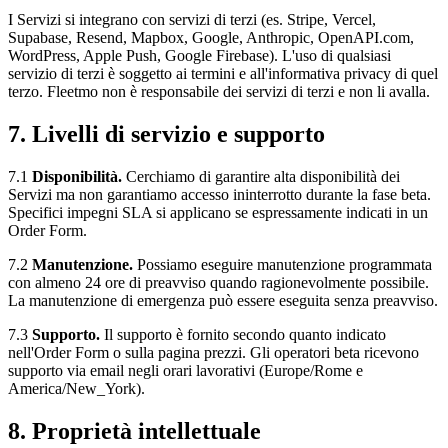
I Servizi si integrano con servizi di terzi (es. Stripe, Vercel,
Supabase, Resend, Mapbox, Google, Anthropic, OpenAPI.com,
WordPress, Apple Push, Google Firebase). L'uso di qualsiasi
servizio di terzi è soggetto ai termini e all'informativa privacy di quel
terzo. Fleetmo non è responsabile dei servizi di terzi e non li avalla.
7. Livelli di servizio e supporto
7.1
Disponibilità.
Cerchiamo di garantire alta disponibilità dei
Servizi ma non garantiamo accesso ininterrotto durante la fase beta.
Specifici impegni SLA si applicano se espressamente indicati in un
Order Form.
7.2
Manutenzione.
Possiamo eseguire manutenzione programmata
con almeno 24 ore di preavviso quando ragionevolmente possibile.
La manutenzione di emergenza può essere eseguita senza preavviso.
7.3
Supporto.
Il supporto è fornito secondo quanto indicato
nell'Order Form o sulla pagina prezzi. Gli operatori beta ricevono
supporto via email negli orari lavorativi (Europe/Rome e
America/New_York).
8. Proprietà intellettuale