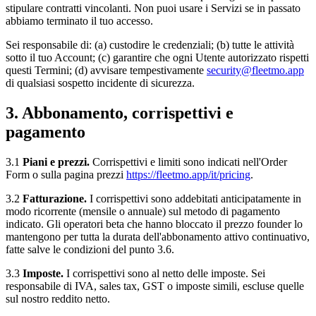
stipulare contratti vincolanti. Non puoi usare i Servizi se in passato
abbiamo terminato il tuo accesso.
Sei responsabile di: (a) custodire le credenziali; (b) tutte le attività
sotto il tuo Account; (c) garantire che ogni Utente autorizzato rispetti
questi Termini; (d) avvisare tempestivamente
security@fleetmo.app
di qualsiasi sospetto incidente di sicurezza.
3. Abbonamento, corrispettivi e
pagamento
3.1
Piani e prezzi.
Corrispettivi e limiti sono indicati nell'Order
Form o sulla pagina prezzi
https://fleetmo.app/it/pricing
.
3.2
Fatturazione.
I corrispettivi sono addebitati anticipatamente in
modo ricorrente (mensile o annuale) sul metodo di pagamento
indicato. Gli operatori beta che hanno bloccato il prezzo founder lo
mantengono per tutta la durata dell'abbonamento attivo continuativo,
fatte salve le condizioni del punto 3.6.
3.3
Imposte.
I corrispettivi sono al netto delle imposte. Sei
responsabile di IVA, sales tax, GST o imposte simili, escluse quelle
sul nostro reddito netto.