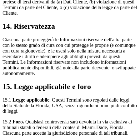
pretese di terzi derivanti da (a) Dati Cliente, (b) violazione di questi
Termini da parte del Cliente, o (c) violazione della legge da parte del
Cliente.
14. Riservatezza
Ciascuna parte proteggerà le Informazioni riservate dell'altra parte
con lo stesso grado di cura con cui protegge le proprie (e comunque
con cura ragionevole), e le userà solo nella misura necessaria a
esercitare i diritti e adempiere agli obblighi previsti da questi
Termini. Le Informazioni riservate non includono informazioni
pubblicamente disponibili, già note alla parte ricevente, o sviluppate
autonomamente.
15. Legge applicabile e foro
15.1
Legge applicabile.
Questi Termini sono regolati dalle leggi
dello Stato della Florida, USA, senza riguardo ai principi di conflitto
di leggi.
15.2
Foro.
Qualsiasi controversia sarà devoluta in via esclusiva ai
tribunali statali o federali della contea di Miami-Dade, Florida.
Ciascuna parte accetta la giurisdizione personale di tali tribunali.