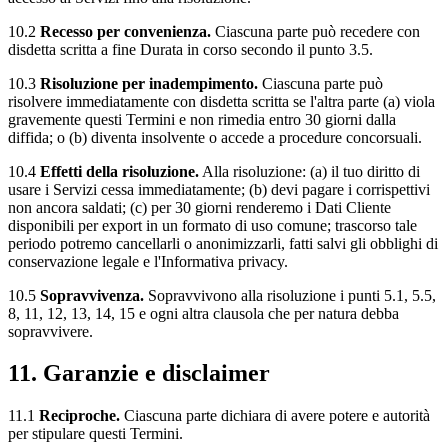
10.2
Recesso per convenienza.
Ciascuna parte può recedere con
disdetta scritta a fine Durata in corso secondo il punto 3.5.
10.3
Risoluzione per inadempimento.
Ciascuna parte può
risolvere immediatamente con disdetta scritta se l'altra parte (a) viola
gravemente questi Termini e non rimedia entro 30 giorni dalla
diffida; o (b) diventa insolvente o accede a procedure concorsuali.
10.4
Effetti della risoluzione.
Alla risoluzione: (a) il tuo diritto di
usare i Servizi cessa immediatamente; (b) devi pagare i corrispettivi
non ancora saldati; (c) per 30 giorni renderemo i Dati Cliente
disponibili per export in un formato di uso comune; trascorso tale
periodo potremo cancellarli o anonimizzarli, fatti salvi gli obblighi di
conservazione legale e l'Informativa privacy.
10.5
Sopravvivenza.
Sopravvivono alla risoluzione i punti 5.1, 5.5,
8, 11, 12, 13, 14, 15 e ogni altra clausola che per natura debba
sopravvivere.
11. Garanzie e disclaimer
11.1
Reciproche.
Ciascuna parte dichiara di avere potere e autorità
per stipulare questi Termini.